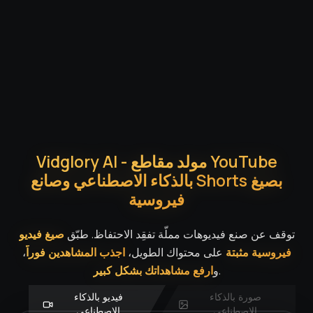
Vidglory AI - مولد مقاطع YouTube
بالذكاء الاصطناعي وصانع Shorts بصيغ
فيروسية
توقف عن صنع فيديوهات مملّة تفقِد الاحتفاظ. طبّق
صيغ فيديو
فيروسية مثبتة
على محتواك الطويل،
اجذب المشاهدين فوراً
،
.
و
ارفع مشاهداتك بشكل كبير
صورة بالذكاء
فيديو بالذكاء
الاصطناعي
الاصطناعي