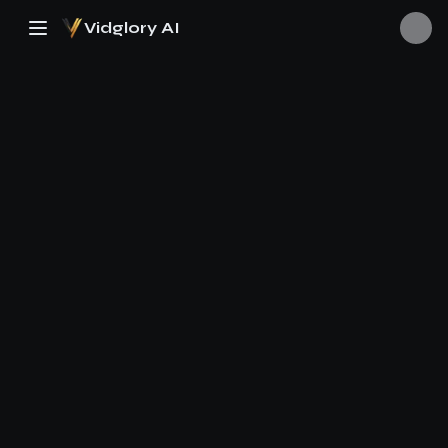
Vidglory AI