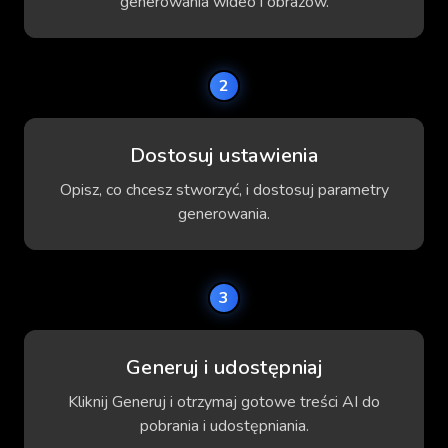
generowania wideo i obrazów.
2
Dostosuj ustawienia
Opisz, co chcesz stworzyć, i dostosuj parametry
generowania.
3
Generuj i udostępniaj
Kliknij Generuj i otrzymaj gotowe treści AI do
pobrania i udostępniania.