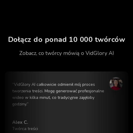
Dołącz do ponad 10 000 twórców
Zobacz, co twórcy mówią o VidGlory AI
“
VidGlory AI całkowicie odmienił mój proces
tworzenia treści. Mogę generować profesjonalne
wideo w kilka minut, co tradycyjnie zajęłoby
godziny.
”
Alex C.
Twórca treści