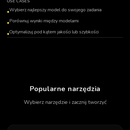
USE CASES
Wybierz najlepszy model do swojego zadania
•
Porównuj wyniki między modelami
•
Optymalizuj pod kątem jakości lub szybkości
•
MULTI_MODEL_PLACEHOLDER
Popularne narzędzia
Wybierz narzędzie i zacznij tworzyć