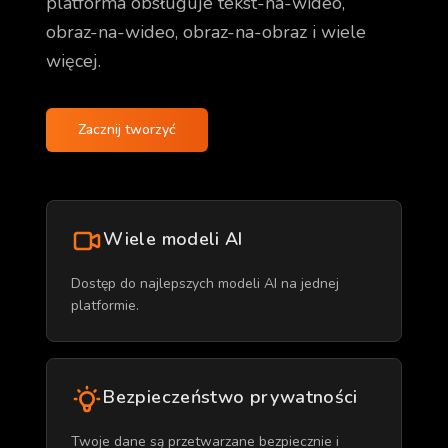
platforma obsługuje tekst-na-wideo,
obraz-na-wideo, obraz-na-obraz i wiele
więcej.
Zacznij tworzyć
Wiele modeli AI
Dostęp do najlepszych modeli AI na jednej
platformie.
Bezpieczeństwo prywatności
Twoje dane są przetwarzane bezpiecznie i