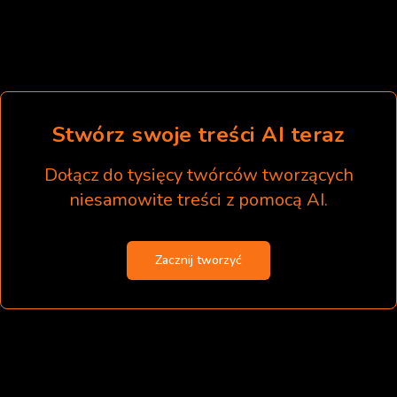
Stwórz swoje treści AI teraz
Dołącz do tysięcy twórców tworzących
niesamowite treści z pomocą AI.
Zacznij tworzyć