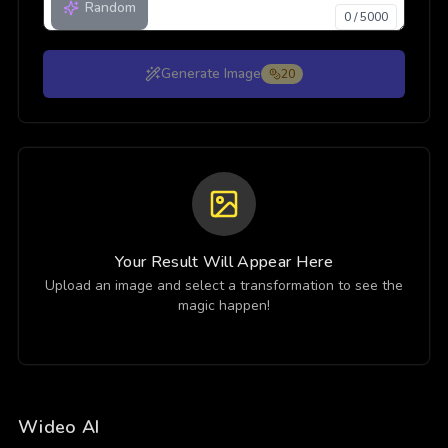
Random
0
/
5000
Generate Image
20
Your Result Will Appear Here
Upload an image and select a transformation to see the
magic happen!
Wideo AI