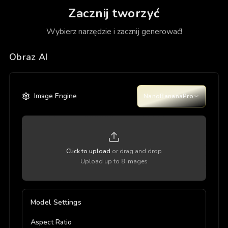
Zacznij tworzyć
Wybierz narzędzie i zacznij generować!
Obraz AI
Image Engine
NanoBananaPro
Click to upload
or drag and drop
Upload up to 8 images
Model Settings
Aspect Ratio