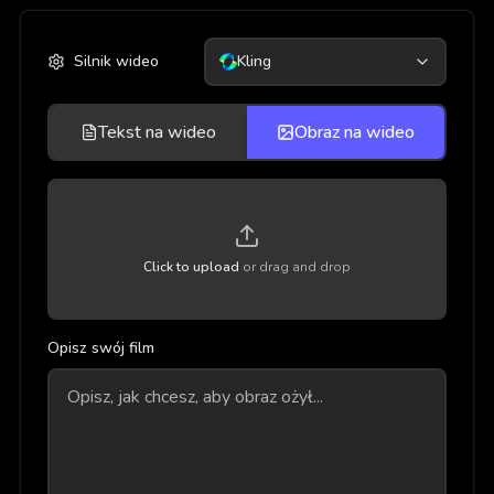
Silnik wideo
Kling
Tekst na wideo
Obraz na wideo
Click to upload
or drag and drop
Opisz swój film