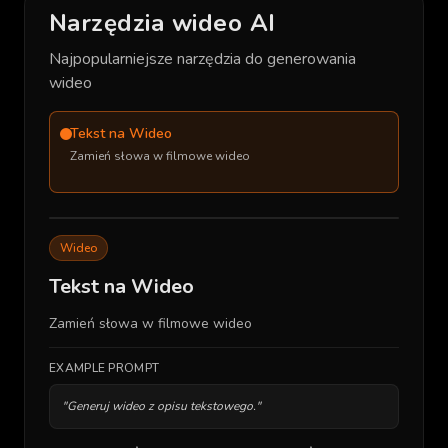
Narzędzia wideo AI
Najpopularniejsze narzędzia do generowania
wideo
Tekst na Wideo
Zamień słowa w filmowe wideo
Wideo
Tekst na Wideo
Zamień słowa w filmowe wideo
TEXT_TO_VIDEO_PLACEHOLDER
EXAMPLE PROMPT
"
Generuj wideo z opisu tekstowego.
"