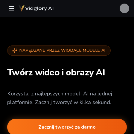
Vidglory AI
NAPĘDZANE PRZEZ WIODĄCE MODELE AI
Twórz wideo i obrazy AI
Korzystaj z najlepszych modeli AI na jednej
platformie. Zacznij tworzyć w kilka sekund.
469K
Zacznij tworzyć za darmo
6.9K