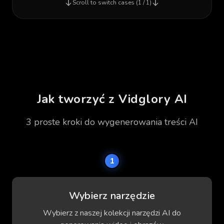
Scroll to switch cases (
1
/
1
)
Jak tworzyć z Vidglory AI
3 proste kroki do wygenerowania treści AI
1
Wybierz narzędzie
Wybierz z naszej kolekcji narzędzi AI do