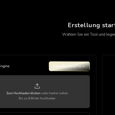
Erstellung star
Wählen Sie ein Tool und legen
Engine
NanoBananaPro
Zum Hochladen klicken
oder hierher ziehen
Bis zu 8 Bilder hochladen