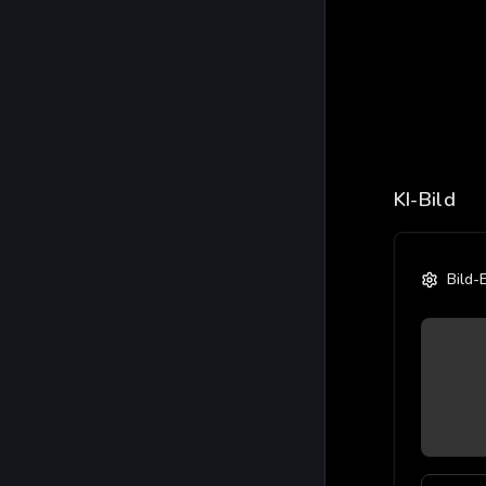
KI-Bild
Bild-