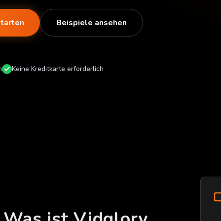
tarten
Beispiele ansehen
n
Keine Kreditkarte erforderlich
Was ist Vidglory