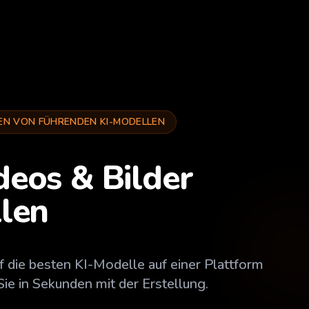
469
EN VON FÜHRENDEN KI-MODELLEN
6.9
deos & Bilder
llen
36.
128.
uf die besten KI-Modelle auf einer Plattform
Sie in Sekunden mit der Erstellung.