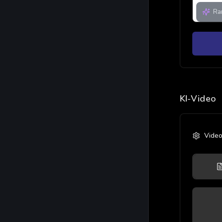
Ra
KI-Video
Video