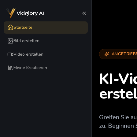
Vidglory AI
Startseite
Bild erstellen
ANGETRIEB
Video erstellen
Meine Kreationen
KI-Vi
erste
Greifen Sie a
zu. Beginnen 