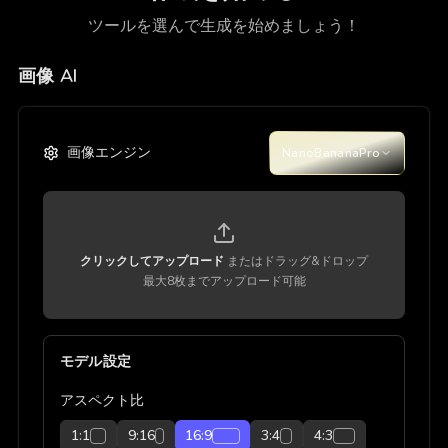
ツールを選んで生成を始めましょう！
画像 AI
画像エンジン
NanoBananaPro
クリックしてアップロード
またはドラッグ&ドロップ
最大8枚までアップロード可能
モデル設定
アスペクト比
1:1
9:16
16:9
3:4
4:3