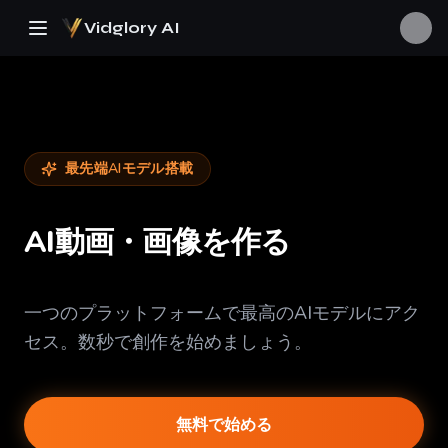
Vidglory AI
最先端AIモデル搭載
AI動画・画像を作る
一つのプラットフォームで最高のAIモデルにアク
セス。数秒で創作を始めましょう。
469K
無料で始める
6.9K