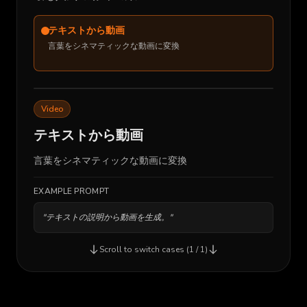
テキストから動画
言葉をシネマティックな動画に変換
Video
テキストから動画
言葉をシネマティックな動画に変換
TEXT_TO_VIDEO_PLACEHOLDER
EXAMPLE PROMPT
"
テキストの説明から動画を生成。
"
Scroll to switch cases (
1
/
1
)