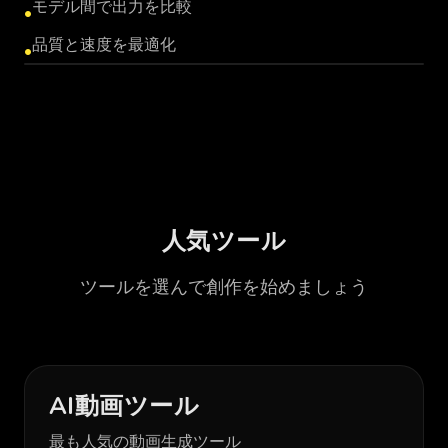
モデル間で出力を比較
•
品質と速度を最適化
•
MULTI_MODEL_PLACEHOLDER
人気ツール
ツールを選んで創作を始めましょう
AI動画ツール
最も人気の動画生成ツール