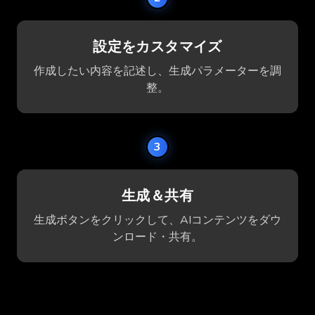
設定をカスタマイズ
作成したい内容を記述し、生成パラメーターを調
整。
3
生成＆共有
生成ボタンをクリックして、AIコンテンツをダウ
ンロード・共有。