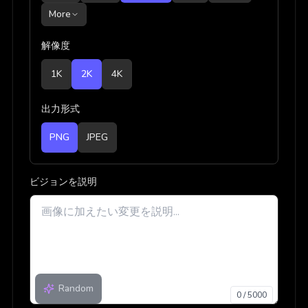
More
解像度
1K
2K
4K
出力形式
PNG
JPEG
ビジョンを説明
Random
0
/
5000