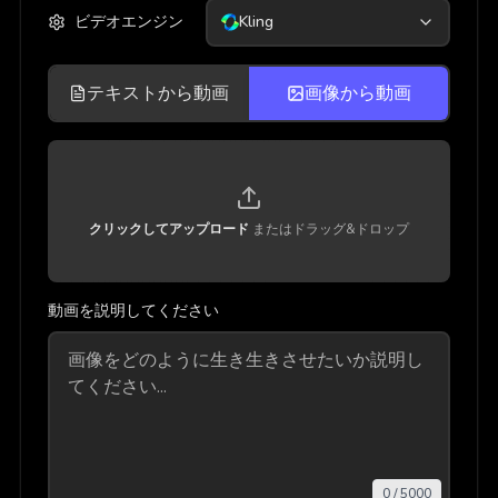
ビデオエンジン
Kling
テキストから動画
画像から動画
クリックしてアップロード
またはドラッグ&ドロップ
動画を説明してください
0
/
5000