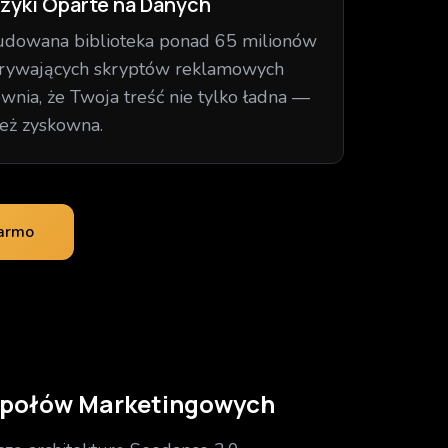
zyki Oparte na Danych
dowana biblioteka ponad 65 milionów
rywających skryptów reklamowych
wnia, że Twoja treść nie tylko ładna —
też zyskowna.
Darmo
społów Marketingowych