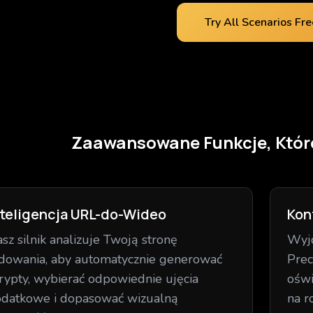
Try All Scenarios Fre
Zaawansowane Funkcje, Któr
nteligencja URL-do-Wideo
Kon
sz silnik analizuje Twoją stronę
Wyjd
dowania, aby automatycznie generować
Prec
rypty, wybierać odpowiednie ujęcia
oświ
datkowe i dopasować wizualną
na r