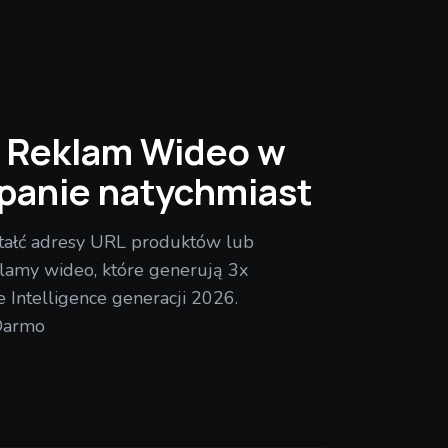
r Reklam Wideo w
panie natychmiast
ztałć adresy URL produktów lub
lamy wideo, które generują 3x
 Intelligence generacji 2026.
Darmo