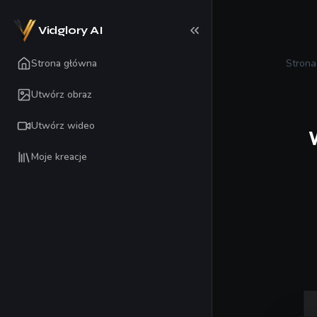
Vidglory AI
Strona główna
Stron
Utwórz obraz
Utwórz wideo
Moje kreacje