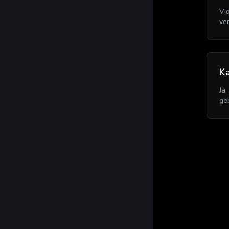
Vi
ve
Ka
Ja
ge