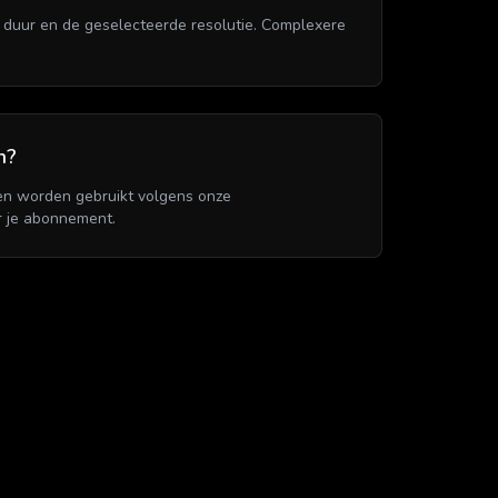
e duur en de geselecteerde resolutie. Complexere
n?
en worden gebruikt volgens onze
r je abonnement.