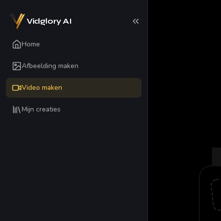
Vidglory AI
Home
Afbeelding maken
Video maken
Mijn creaties