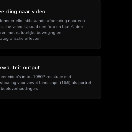
elding naar video
formeer elke stilstaande afbeelding naar een
ische video. Upload een foto en laat AI deze
ren met natuurlijke beweging en
atografische effecten.
waliteit output
eer video's in tot 1080P-resolutie met
steuning voor zowel landscape (16:9) als portret
) beeldverhoudingen.