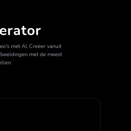
erator
eo's met AI. Creëer vanuit
 afbeeldingen met de meest
llen.