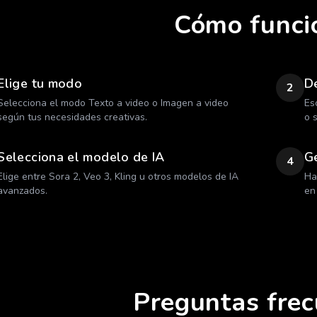
Cómo funci
Elige tu modo
De
2
Selecciona el modo Texto a video o Imagen a video
Es
según tus necesidades creativas.
o 
Selecciona el modelo de IA
G
4
Elige entre Sora 2, Veo 3, Kling u otros modelos de IA
Ha
avanzados.
en
Preguntas fre