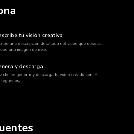
ona
scribe tu visión creativa
cribe una descripción detallada del video que deseas,
sube una imagen de inicio.
enera y descarga
z clic en generar y descarga tu video creado con IA
 segundos.
cuentes