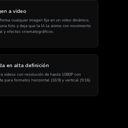
en a video
forma cualquier imagen fija en un video dinámico.
una foto y deja que la IA la anime con movimiento
al y efectos cinematográficos.
da en alta definición
a videos con resolución de hasta 1080P con
e para formatos horizontal (16:9) y vertical (9:16).