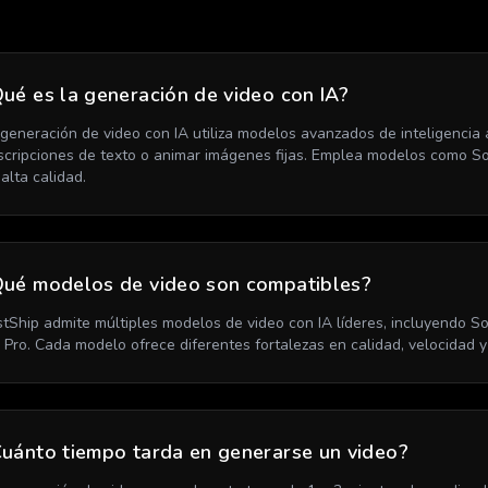
ué es la generación de video con IA?
 generación de video con IA utiliza modelos avanzados de inteligencia ar
scripciones de texto o animar imágenes fijas. Emplea modelos como Sora
alta calidad.
Qué modelos de video son compatibles?
stShip admite múltiples modelos de video con IA líderes, incluyendo So
5 Pro. Cada modelo ofrece diferentes fortalezas en calidad, velocidad 
uánto tiempo tarda en generarse un video?