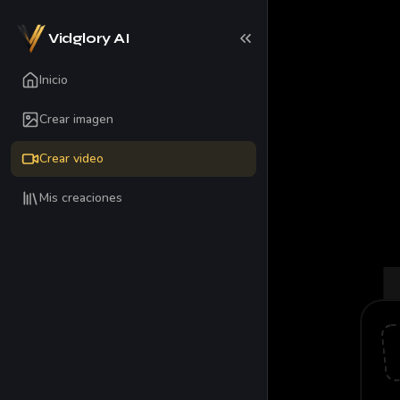
Vidglory AI
Inicio
Crear imagen
Crear video
Mis creaciones