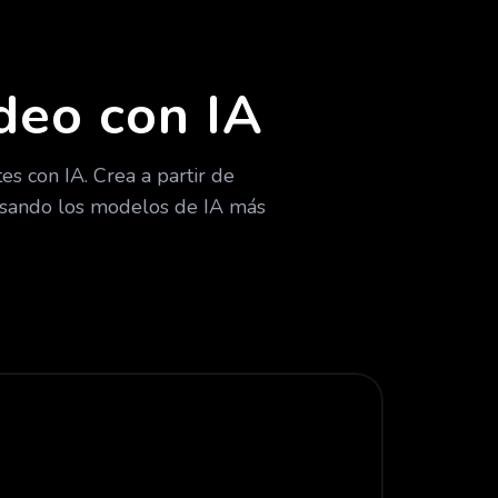
deo con IA
s con IA. Crea a partir de
 usando los modelos de IA más