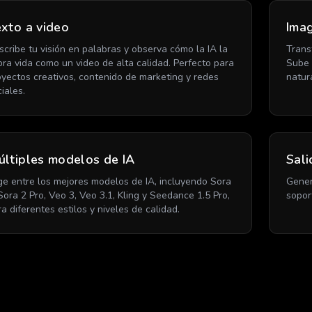
xto a video
Imag
scribe tu visión en palabras y observa cómo la IA la
Trans
bra vida como un video de alta calidad. Perfecto para
Sube 
oyectos creativos, contenido de marketing y redes
natur
iales.
ltiples modelos de IA
Sali
ige entre los mejores modelos de IA, incluyendo Sora
Gener
 Sora 2 Pro, Veo 3, Veo 3.1, Kling y Seedance 1.5 Pro,
soport
a diferentes estilos y niveles de calidad.