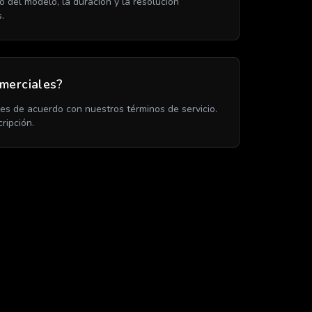
del modelo, la duración y la resolución
.
omerciales?
es de acuerdo con nuestros términos de servicio.
ripción.