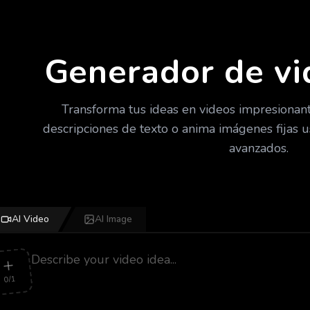
Generador de vi
Transforma tus ideas en videos impresionante
descripciones de texto o anima imágenes fijas
avanzados.
AI Video
AI Image
0/1