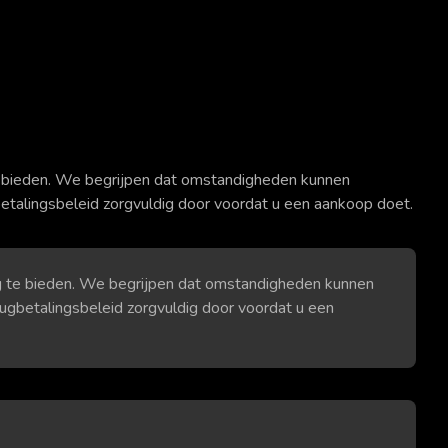
te bieden. We begrijpen dat omstandigheden kunnen
etalingsbeleid zorgvuldig door voordat u een aankoop doet.
ng te bieden. We begrijpen dat omstandigheden kunnen
ugbetalingsbeleid zorgvuldig door voordat u een