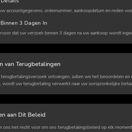
 Details
uw accountgegevens, ordernummer, aankoopdatum en reden voor 
 Binnen 3 Dagen In
ervoor dat uw verzoek binnen 3 dagen na uw aankoop wordt inge
n van Terugbetalingen
terugbetalingsverzoek ontvangen, zullen we het beoordelen en u
 wordt uw terugbetaling verwerkt naar uw oorspronkelijke bet
en aan Dit Beleid
ons het recht voor om ons terugbetalingsbeleid op elk moment 