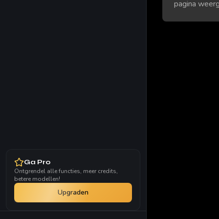
pagina weerg
Ga Pro
Ontgrendel alle functies, meer credits,
betere modellen!
Upgraden