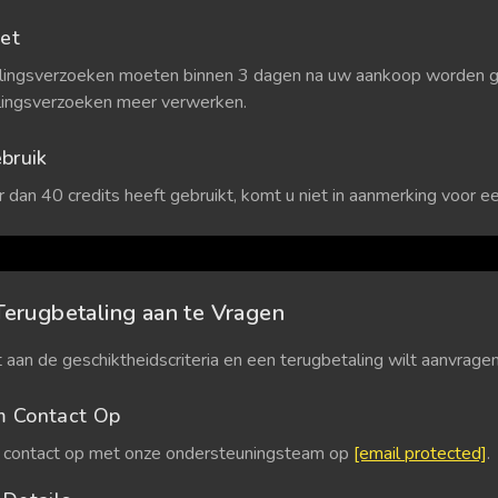
iet
lingsverzoeken moeten binnen 3 dagen na uw aankoop worden 
lingsverzoeken meer verwerken.
bruik
 dan 40 credits heeft gebruikt, komt u niet in aanmerking voor e
erugbetaling aan te Vragen
 aan de geschiktheidscriteria en een terugbetaling wilt aanvrage
 Contact Op
contact op met onze ondersteuningsteam op
[email protected]
.