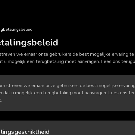
gbetalingsbeleid
talingsbeleid
 streven we ernaar onze gebruikers de best mogelijke ervaring 
t u mogelijk een terugbetaling moet aanvragen. Lees ons terugb
.com streven we ernaar onze gebruikers de best mogelijke ervari
n dat u mogelijk een terugbetaling moet aanvragen. Lees ons ter
.
lingsgeschiktheid