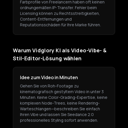
Farbprofile von Freelancern haben oft keinen
ordnungemäßen IP-Transfer. Fehler beim
Licensing können zu Rechtsstreitigkeiten,
Content-Entfernungen und
Reputationsschäden für Ihre Marke führen.
Warum Vidglory KI als Video-Vibe- &
Stil-Editor-Lösung wählen
Idee zum Video in Minuten
Gehen Sie von Roh-Footage zu
kinematografisch gestyltem Video in unter 3
Minuten. Keine Color-Grading-Expertise, keine
komplexen Node-Trees, keine Rendering-
Warteschlangen—beschreiben Sie einfach
Ihren Vibe und lassen Sie Seedance 2.0
professionelles Styling sofort anwenden.