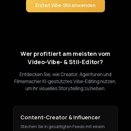
Ersten Vibe-Stil anwenden
Wer profitiert am meisten vom
Video-Vibe- & Stil-Editor?
Entdecken Sie, wie Creator, Agenturen und
Filmemacher KI-gestütztes Vibe-Editing nutzen,
um ihr visuelles Storytelling zu heben.
Content-Creator & Influencer
Stechen Sie in gesättigten Feeds mit einem