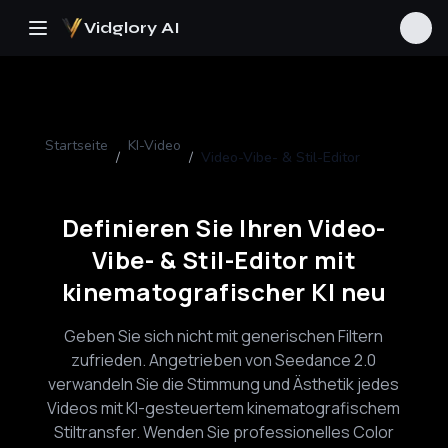
Vidglory AI
Startseite
KI-Video
/
/
Video-Vibe- & Stil-Editor
Definieren Sie Ihren Video-
Vibe- & Stil-Editor mit
kinematografischer KI neu
Geben Sie sich nicht mit generischen Filtern
zufrieden. Angetrieben von Seedance 2.0
verwandeln Sie die Stimmung und Ästhetik jedes
Videos mit KI-gesteuertem kinematografischem
Stiltransfer. Wenden Sie professionelles Color