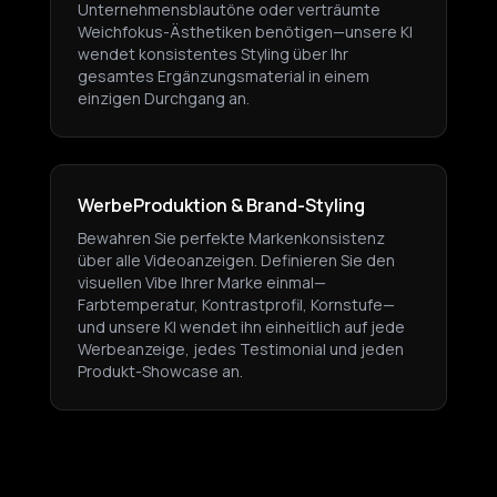
Unternehmensblautöne oder verträumte
Weichfokus-Ästhetiken benötigen—unsere KI
wendet konsistentes Styling über Ihr
gesamtes Ergänzungsmaterial in einem
einzigen Durchgang an.
WerbeProduktion & Brand-Styling
Bewahren Sie perfekte Markenkonsistenz
über alle Videoanzeigen. Definieren Sie den
visuellen Vibe Ihrer Marke einmal—
Farbtemperatur, Kontrastprofil, Kornstufe—
und unsere KI wendet ihn einheitlich auf jede
Werbeanzeige, jedes Testimonial und jeden
Produkt-Showcase an.