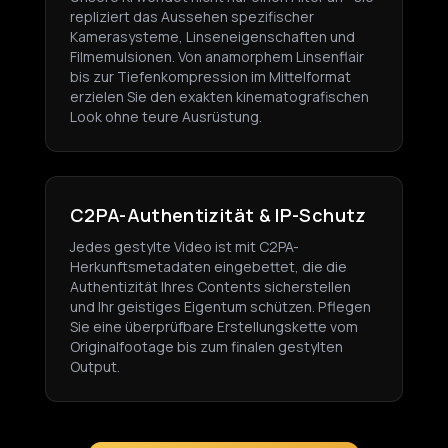
repliziert das Aussehen spezifischer
Kamerasysteme, Linseneigenschaften und
Filmemulsionen. Von anamorphem Linsenflair
bis zur Tiefenkompression im Mittelformat
erzielen Sie den exakten kinematografischen
Look ohne teure Ausrüstung.
C2PA-Authentizität & IP-Schutz
Jedes gestylte Video ist mit C2PA-
Herkunftsmetadaten eingebettet, die die
Authentizität Ihres Contents sicherstellen
und Ihr geistiges Eigentum schützen. Pflegen
Sie eine überprüfbare Erstellungskette vom
Originalfootage bis zum finalen gestylten
Output.