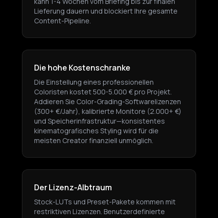
kann 1-4 Wochen vom Briefing bis zur finalen
Lieferung dauern und blockiert Ihre gesamte
Content-Pipeline.
Die hohe Kostenschranke
Die Einstellung eines professionellen
Coloristen kostet 500-5.000 € pro Projekt.
Addieren Sie Color-Grading-Softwarelizenzen
(300+ €/Jahr), kalibrierte Monitore (2.000+ €)
und Speicherinfrastruktur—konsistentes
kinematografisches Styling wird für die
meisten Creator finanziell unmöglich.
Der Lizenz-Albtraum
Stock-LUTs und Preset-Pakete kommen mit
restriktiven Lizenzen. Benutzerdefinierte