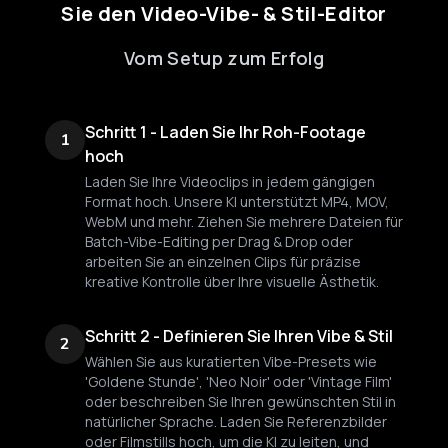
Sie den Video-Vibe- & Stil-Editor
Vom Setup zum Erfolg
Schritt 1 - Laden Sie Ihr Roh-Footage
1
hoch
Laden Sie Ihre Videoclips in jedem gängigen
Format hoch. Unsere KI unterstützt MP4, MOV,
WebM und mehr. Ziehen Sie mehrere Dateien für
Batch-Vibe-Editing per Drag & Drop oder
arbeiten Sie an einzelnen Clips für präzise
kreative Kontrolle über Ihre visuelle Ästhetik.
Schritt 2 - Definieren Sie Ihren Vibe & Stil
2
Wählen Sie aus kuratierten Vibe-Presets wie
'Goldene Stunde', 'Neo Noir' oder 'Vintage Film'
oder beschreiben Sie Ihren gewünschten Stil in
natürlicher Sprache. Laden Sie Referenzbilder
oder Filmstills hoch, um die KI zu leiten, und