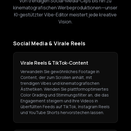
Von trendigen Social-Media-Clips bis hin zu
kinematografischen Werbeproduktionen—unser
KI-gestützter Vibe-Editor meistert jede kreative
Vision.
Social Media & Virale Reels
Virale Reels & TikTok-Content
Verwandeln Sie gewöhnliches Footage in
Content, der zum Scrollen anhält, mit
trendigen Vibes und kinematografischen
Ästhetiken. Wenden Sie plattformoptimiertes
Color Grading und Stimmungsfilter an, die das
Engagement steigern und Ihre Videos in
überfüllten Feeds auf TikTok, Instagram Reels
und YouTube Shorts hervorstechen lassen.