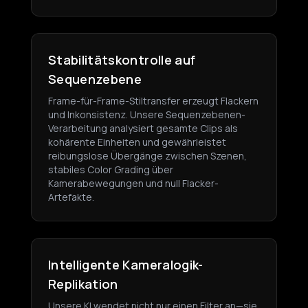
Stabilitätskontrolle auf
Sequenzebene
Frame-für-Frame-Stiltransfer erzeugt Flackern
und Inkonsistenz. Unsere Sequenzebenen-
Verarbeitung analysiert gesamte Clips als
kohärente Einheiten und gewährleistet
reibungslose Übergänge zwischen Szenen,
stabiles Color Grading über
Kamerabewegungen und null Flacker-
Artefakte.
Intelligente Kameralogik-
Replikation
Unsere KI wendet nicht nur einen Filter an—sie