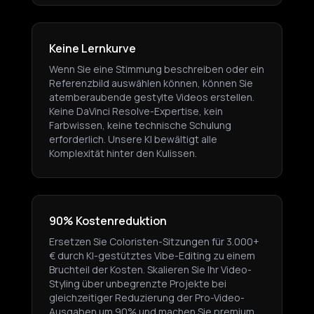
Keine Lernkurve
Wenn Sie eine Stimmung beschreiben oder ein
Referenzbild auswählen können, können Sie
atemberaubende gestylte Videos erstellen.
Keine DaVinci Resolve-Expertise, kein
Farbwissen, keine technische Schulung
erforderlich. Unsere KI bewältigt alle
Komplexität hinter den Kulissen.
90% Kostenreduktion
Ersetzen Sie Coloristen-Sitzungen für 3.000+
€ durch KI-gestütztes Vibe-Editing zu einem
Bruchteil der Kosten. Skalieren Sie Ihr Video-
Styling über unbegrenzte Projekte bei
gleichzeitiger Reduzierung der Pro-Video-
Ausgaben um 90% und machen Sie premium