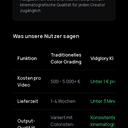
kinematografische Qualität für jeden Creator
zugänglich.
Was unsere Nutzer sagen
Traditionelles
Funktion
Vidglory KI
Color Grading
Kosten pro
500 - 5.000+ €
Unter 1 € pro Clip
Video
Lieferzeit
1-4 Wochen
Unter 3 Minuten
Variiert mit
Konsistente
Output-
Coloristen-
kinematografisc
Qualität