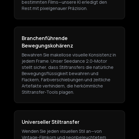
bestimmten Films—unsere KI erledigt den
Rest mit pixelgenauer Präzision.
Branchenführende
Bewegungskohärenz
Bewahren Sie makellose visuelle Konsistenz in
jedem Frame. Unser Seedance 2.0-Motor
stellt sicher, dass Stiltransfers die natürliche
Bewegungsflüssigkeit bewahren und
Flackern, Farbverschiebungen und zeitliche
Artefakte verhindern, die herkömmliche
Stiltransfer-Tools plagen.
Universeller Stiltransfer
Wenden Sie jeden visuellen Stil an—von
Vintage-Filmkorn und neonbeleuchtetem