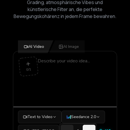
Grading, atmosphärische Vibes und
künstlerische Filter an, die perfekte
Bewegungskohärenz in jedem Frame bewahren.
AI Video
AI Image
0/1
Text to Video
Seedance 2.0