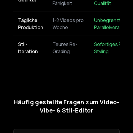
Fähigkeit
Qualität
Tägliche
1-2 Videos pro
Unbegrenzte
Produktion
Woche
Parallelverarbeit
Stil-
Teures Re-
Sofortiges Re-
Iteration
Grading
Styling
Häufig gestellte Fragen zum Video-
Vibe- & Stil-Editor