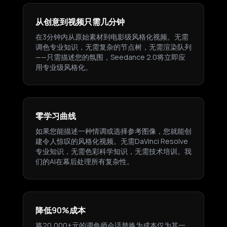
从创意到视频只需几分钟
在3分钟内从原始素材到电影级风格化视频。无需
调色专业知识，无需复杂的节点树，无需渲染队列
——只需描述您的氛围，Seedance 2.0将立即应
用专业级风格化。
零学习曲线
如果您能描述一种情调或选择参考图像，您就能创
建令人惊叹的风格化视频。无需DaVinci Resolve
专业知识，无需色彩科学知识，无需技术培训。我
们的AI在幕后处理所有复杂性。
降低90%成本
将20,000+元的调色师会话替换为成本仅为其一