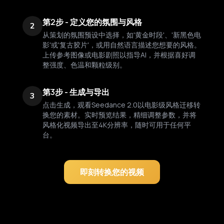
第2步 - 定义您的氛围与风格
2
从策划的氛围预设中选择，如'黄金时段'、'新黑色电
影'或'复古胶片'，或用自然语言描述您想要的风格。
上传参考图像或电影剧照以指导AI，并根据喜好调
整强度、色温和颗粒级别。
第3步 - 生成与导出
3
点击生成，观看Seedance 2.0以电影级风格迁移转
换您的素材。实时预览结果，精细调整参数，并将
风格化视频导出至4K分辨率，随时可用于任何平
台。
即刻转换您的视频