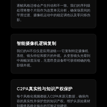
逐帧风格迁移会产生抖动和不一致。我们的序列级
处理将整个片段作为连贯单元分析，确保场景间的
平滑过渡、摄像机运动中的稳定调色以及零闪烁伪
影。
智能摄像机逻辑复制
我们的AI不仅仅是应用滤镜——它复制特定摄像机
系统、镜头特征和胶片的外观。从变形镜头光晕到
中画幅深度压缩，无需昂贵设备即可获得精确的电
影级外观。
C2PA真实性与知识产权保护
每个风格化视频都嵌入C2PA来源元数据，确保内
容的真实性并保护您的知识产权。维护从原始素材
到最终风格化输出的可验证创建链。