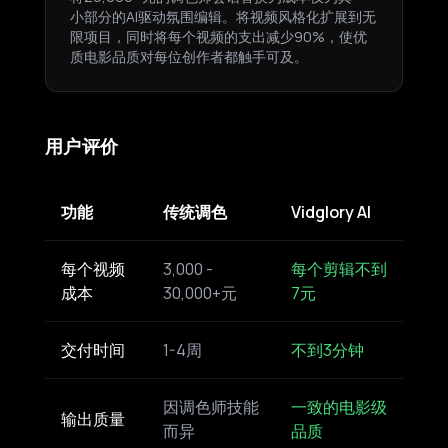
小部分的AI驱动氛围编辑。将视频风格化扩展到无
限项目，同时将每个视频的支出减少90%，使优
质电影品质对每位创作者都触手可及。
用户评价
功能
传统调色
Vidglory AI
每个视频
3,000 -
每个剪辑不到
成本
30,000+元
7元
交付时间
1-4周
不到3分钟
因调色师技能
一致的电影级
输出质量
而异
品质