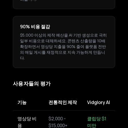
90% 비용 절감
$5,000 이상의 제작 예산을 AI 기반 생성으로 극히
일부 비용으로 대체하세요. 콘텐츠 산출량을 10배
확장하면서 영상당 지출을 90% 줄여 플랫폼 전반
의 매일 게시를 재정적으로 지속 가능하게 만듭니
다.
사용자들의 평가
기능
전통적인 제작
Vidglory AI
영상당 비
$2,000 -
클립당 $1
용
$15,000+
미만