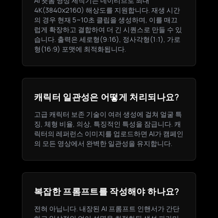
AI 숏폼 영상 제작기는 네이티브로 최대
4K(3840x2160) 해상도를 지원합니다. 재생 시간
의 경우 현재 5~10초 클립을 생성하며, 이를 매끄
럽게 확장하고 결합하여 더 긴 시퀀스로 만들 수 있
습니다. 출력은 세로형(9:16), 정사각형(1:1), 가로
형(16:9) 포맷에 최적화됩니다.
캐릭터 일관성은 어떻게 처리되나요?
고급 캐릭터 보존 기술이 여러 생성에 걸쳐 얼굴 특
징, 체형 비율, 의상, 특징적인 특성을 잠급니다. 캐
릭터의 레퍼런스 이미지를 업로드하면 AI가 캠페인
의 모든 영상에서 완벽한 일관성을 유지합니다.
복잡한 프롬프트를 작성해야 하나요?
전혀 아닙니다. 내장된 AI 프롬프트 인핸서가 간단